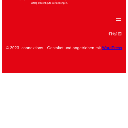
Faceboo
Instag
Linke
© 2023. connextions.
Gestaltet und angetrieben mit
WordPress