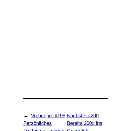
←
Vorherige:
#198
Nächste:
#200
Persönliches
Bereits 200x ins
Treffen vs. zoom &
Gespräch