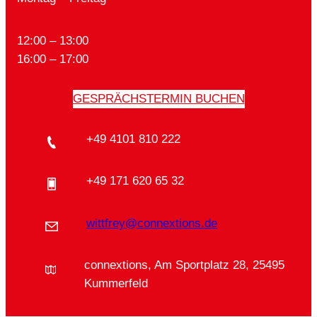
12:00 – 13:00
16:00 – 17:00
GESPRÄCHSTERMIN BUCHEN
+49 4101 810 222
+49 171 620 65 32
wittfrey@connextions.de
connextions, Am Sportplatz 28, 25495
Kummerfeld