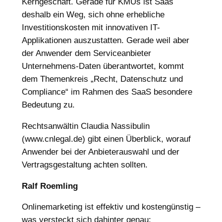
Kerngeschäft. Gerade für KMUs ist Saas
deshalb ein Weg, sich ohne erhebliche
Investitionskosten mit innovativen IT-
Applikationen auszustatten. Gerade weil aber
der Anwender dem Serviceanbieter
Unternehmens-Daten überantwortet, kommt
dem Themenkreis „Recht, Datenschutz und
Compliance“ im Rahmen des SaaS besondere
Bedeutung zu.
Rechtsanwältin Claudia Nassibulin
(www.cnlegal.de) gibt einen Überblick, worauf
Anwender bei der Anbieterauswahl und der
Vertragsgestaltung achten sollten.
Ralf Roemling
Onlinemarketing ist effektiv und kostengünstig –
was versteckt sich dahinter genau: