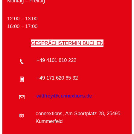
Montag – Freitag
12:00 – 13:00
16:00 – 17:00
GESPRÄCHSTERMIN BUCHEN
+49 4101 810 222
+49 171 620 65 32
wittfrey@connextions.de
connextions, Am Sportplatz 28, 25495
Kummerfeld