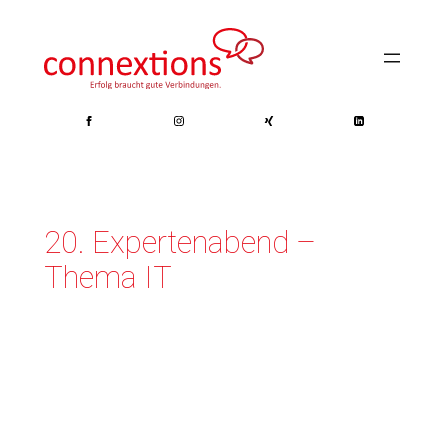
Zum
Inhalt
springen
20. Expertenabend –
Thema IT