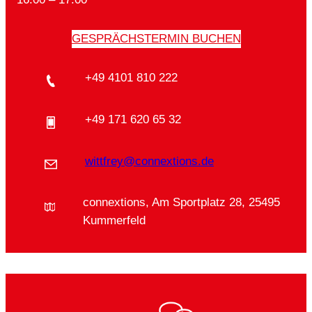
GESPRÄCHSTERMIN BUCHEN
+49 4101 810 222
+49 171 620 65 32
wittfrey@connextions.de
connextions, Am Sportplatz 28, 25495
Kummerfeld