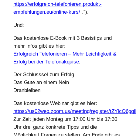
https://erfolgreich-telefonieren.produkt-
empfehlungen.eu/online-kurs/
„‌“).
Und:
Das kostenlose E-Book mit 3 Basistips und
mehr infos gibt es hier:
Erfolgreich Telefonieren – Mehr Leichtigkeit &
Erfolg bei der Telefonakquise
:
Der Schlüsssel zum Erfolg
Das Gute an einem Nein
Dranbleiben
Das kostenlose Webinar gibt es hier:
https://us02web.zoom.us/meeting/register/tZYlcO
Zur Zeit jeden Montag um 17:00 Uhr bis 17:30
Uhr drei ganz konkrete Tipps und die
Möglichkeit Fragen zu stellen. Am Ende gibt es