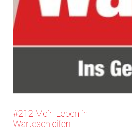
#212 Mein Leben in
Warteschleifen