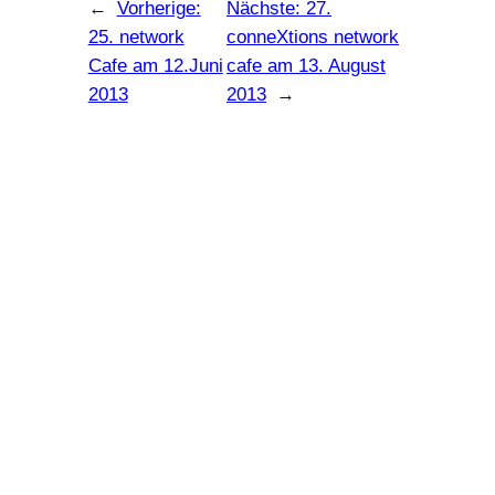
←
Vorherige:
Nächste:
27.
25. network
conneXtions network
Cafe am 12.Juni
cafe am 13. August
2013
2013
→