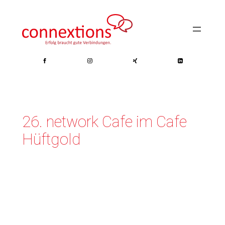
Zum
Inhalt
springen
26. network Cafe im Cafe
Hüftgold