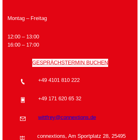
Montag – Freitag
12:00 – 13:00
16:00 – 17:00
GESPRÄCHSTERMIN BUCHEN
+49 4101 810 222
+49 171 620 65 32
wittfrey@connextions.de
connextions, Am Sportplatz 28, 25495