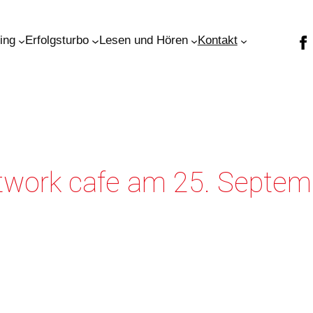
ning
Erfolgsturbo
Lesen und Hören
Kontakt
etwork cafe am 25. Septe