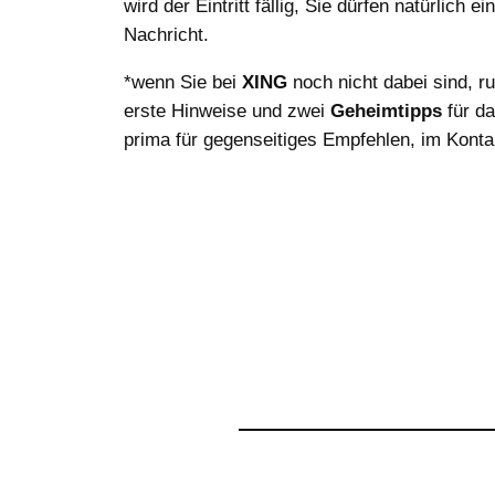
wird der Eintritt fällig, Sie dürfen natürlich
Nachricht.
*wenn Sie bei
XING
noch nicht dabei sind, r
erste Hinweise und zwei
Geheimtipps
für da
prima für gegenseitiges Empfehlen, im Konta