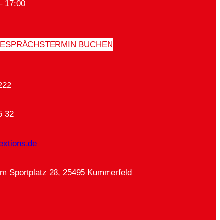
– 17:00
ESPRÄCHSTERMIN BUCHEN
222
5 32
extions.de
Am Sportplatz 28, 25495 Kummerfeld