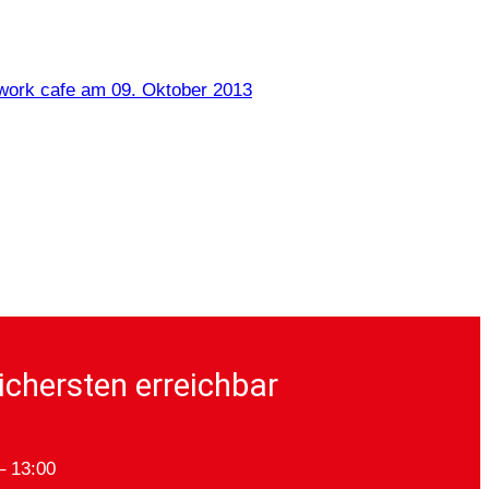
work cafe am 09. Oktober 2013
ichersten erreichbar
– 13:00