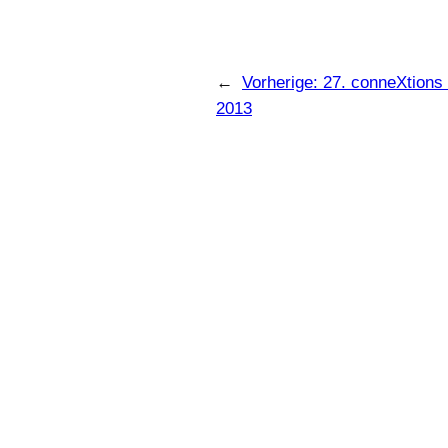
←
Vorherige:
27. conneXtions
2013