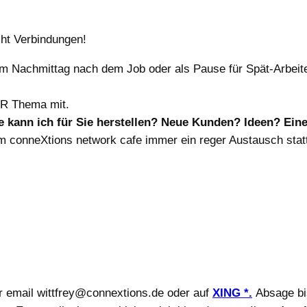
ht Verbindungen!
m Nachmittag nach dem Job oder als Pause für Spät-Arbeit
IHR Thema mit.
e kann ich für Sie herstellen? Neue Kunden? Ideen? Ein
im conneXtions network cafe immer ein reger Austausch stat
 email wittfrey@connextions.de oder auf
XING *.
Absage bis