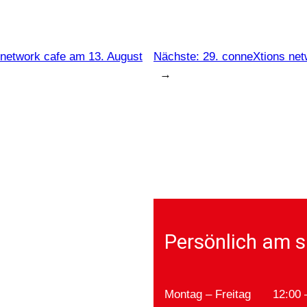
 network cafe am 13. August
Nächste:
29. conneXtions net
→
Persönlich am s
Montag – Freitag
12:00 