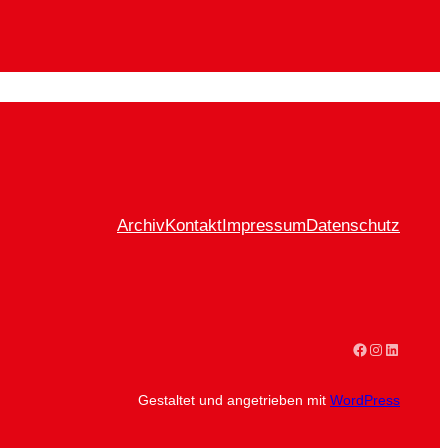
Archiv
Kontakt
Impressum
Datenschutz
Facebook
Instagram
LinkedIn
Gestaltet und angetrieben mit
WordPress