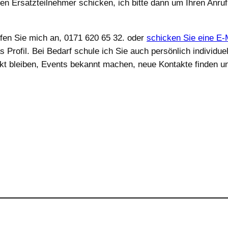
 einen Ersatzteilnehmer schicken, ich bitte dann um Ihren Anr
ufen Sie mich an, 0171 620 65 32. oder
schicken Sie eine E-
s Profil. Bei Bedarf schule ich Sie auch persönlich individu
kt bleiben, Events bekannt machen, neue Kontakte finden u