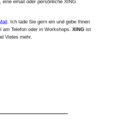
uf, eine email oder persönliche XING
Mail
. Ich lade Sie gern ein und gebe Ihnen
ell am Telefon oder in Workshops.
XING
ist
nd Vieles mehr.