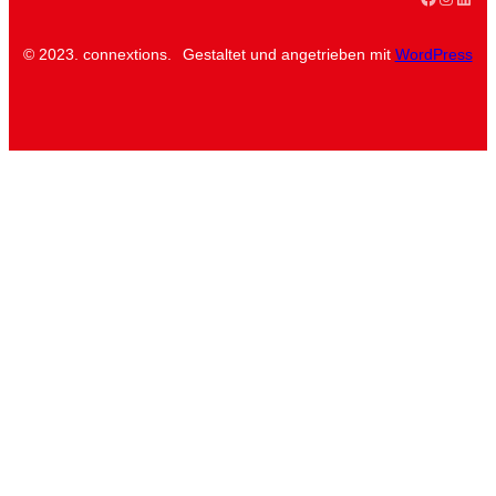
© 2023. connextions.
Gestaltet und angetrieben mit
WordPress