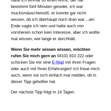
hatte ich einmal so einen Anruf, der hat
bestimmt fünf Minuten geredet, ich war
mucksmäuschenstill, er konnte gar nicht
wissen, ob ich überhaupt noch dran war…am
Ende sagte ich nein und hatte auch von
vornherein schon kein Interesse, aber ich wollte
mal wissen, wie lange er durchhält.
Wenn Sie mehr wissen wissen, möchten
rufen Sie mich gern an
04101 810 222 oder
schicken Sie mir eine
E-Mail
mit ihren Fragen
oder auch mit Ihren Erfahrungen! Ich freue mich
auch, wenn sie sich einfach mal melden, ob in
dieser Tipp geholfen hat.
Der nächste Tipp folgt in 14 Tagen.