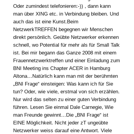
Oder zumindest telefonieren:-)) , dann kann
man über XING etc. in Verbindung bleiben. Und
auch das ist eine Kunst.Beim
NetzwerkTREFFEN begegnen wir Menschen
direkt persönlich. Geübte Netzwerker erkennen
schnell, wo Potential für mehr als für Small Talk
ist. Bei mir begann das Ganze 2008 mit einem
Frauennetzwerktreffen und einer Einladung zum
BNI Meeting ins Chapter ACER in Hamburg
Altona…Natürlich kann man mit der berühmten
„BNI Frage“ einsteigen: Was kann ich für Sie
tun? Oder, wie viele, erstmal von sich erzählen.
Nur wird das selten zu einer guten Verbindung
führen. Lesen Sie einmal Dale Carnegie, Wie
man Freunde gewinnt…Die „BNI Frage“ ist
EINE Möglichkeit. Nicht jeder zT ungeübte
Netzwerker weiss darauf eine Antwort. Viele