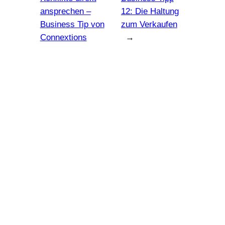
ansprechen –
12: Die Haltung
Business Tip von
zum Verkaufen
Connextions
→