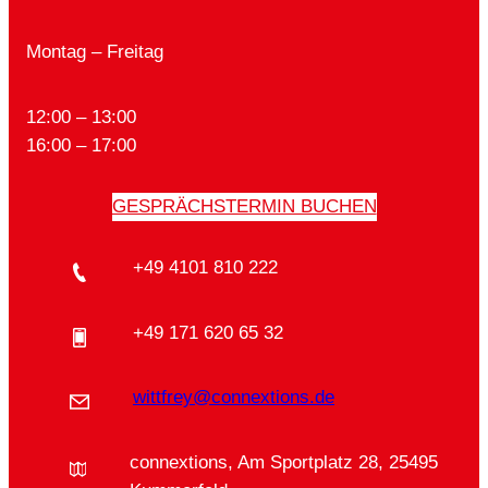
Montag – Freitag
12:00 – 13:00
16:00 – 17:00
GESPRÄCHSTERMIN BUCHEN
+49 4101 810 222
+49 171 620 65 32
wittfrey@connextions.de
connextions, Am Sportplatz 28, 25495