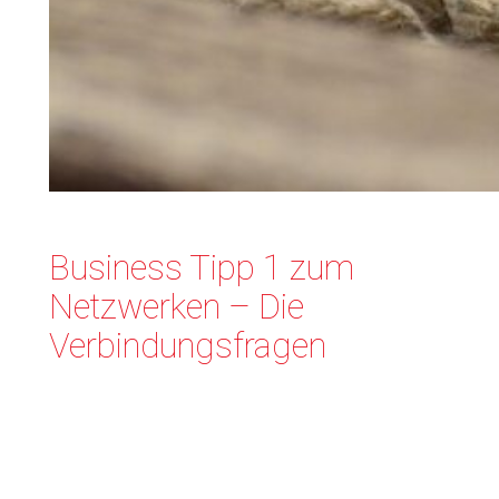
Business Tipp 1 zum
Netzwerken – Die
Verbindungsfragen