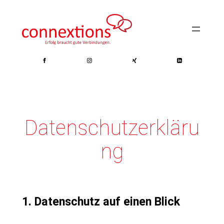
Zum
Inhalt
springen
Datenschutzerkläru
ng
1. Datenschutz auf einen Blick