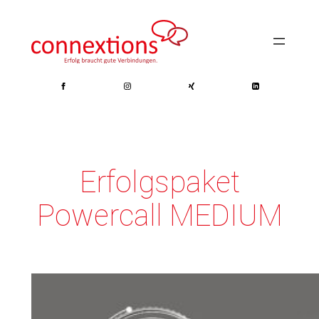
Zum
Inhalt
springen
Erfolgspaket
Powercall MEDIUM