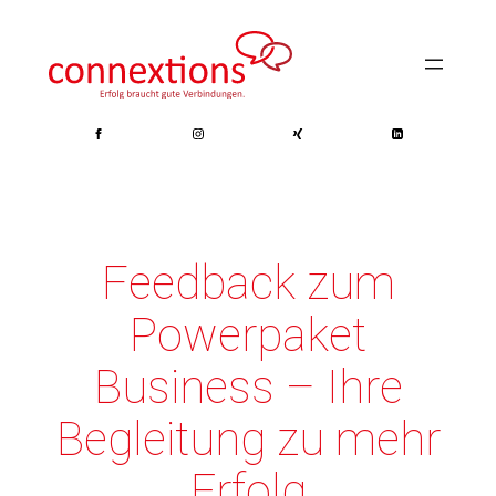
Zum
Inhalt
springen
Feedback zum
Powerpaket
Business – Ihre
Begleitung zu mehr
Erfolg