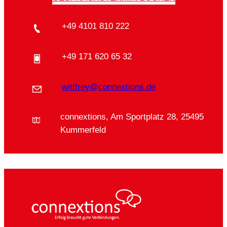
+49 4101 810 222
+49 171 620 65 32
wittfrey@connextions.de
connextions, Am Sportplatz 28, 25495
Kummerfeld