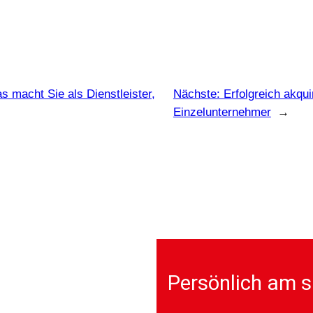
acht Sie als Dienstleister,
Nächste:
Erfolgreich akqu
Einzelunternehmer
→
Persönlich am s