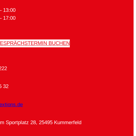
– 13:00
– 17:00
ESPRÄCHSTERMIN BUCHEN
222
5 32
extions.de
Am Sportplatz 28, 25495 Kummerfeld