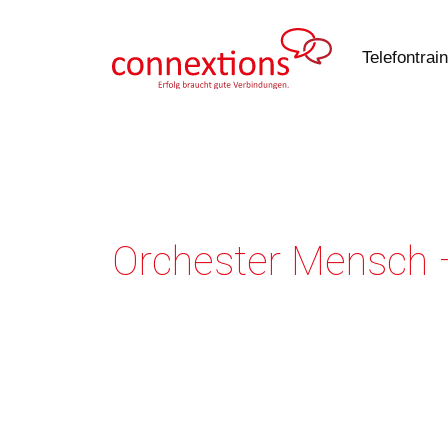
Zum
Inhalt
Telefontrai
springen
Orchester Mensch 