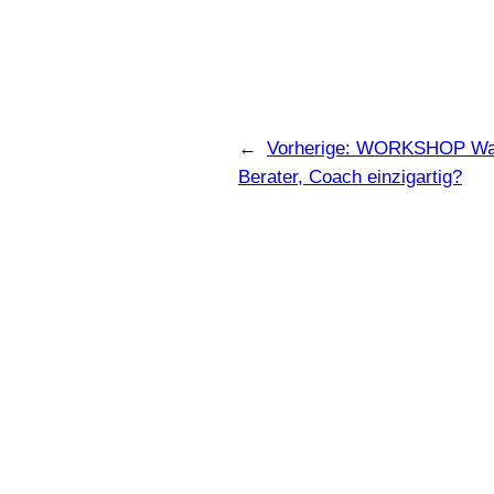
←
Vorherige:
WORKSHOP Was m
Berater, Coach einzigartig?