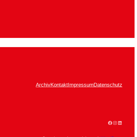
Archiv
Kontakt
Impressum
Datenschutz
Facebook
Instagram
LinkedIn