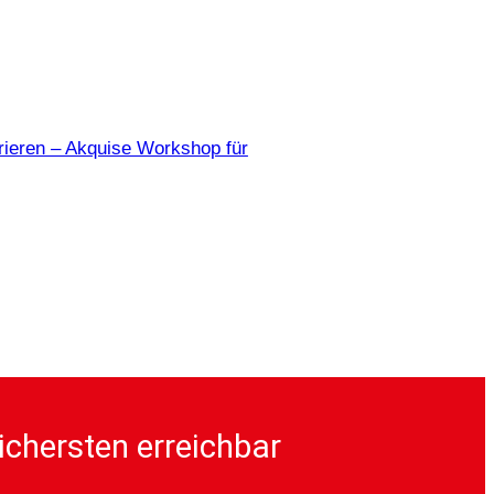
irieren – Akquise Workshop für
ichersten erreichbar