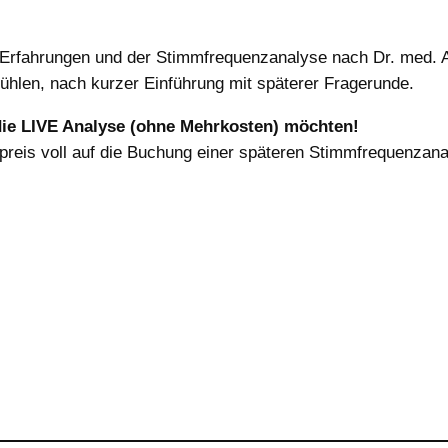
, Erfahrungen und der Stimmfrequenzanalyse nach Dr. med. A
fühlen, nach kurzer Einführung mit späterer Fragerunde.
die LIVE Analyse (ohne Mehrkosten) möchten!
tspreis voll auf die Buchung einer späteren Stimmfrequenza