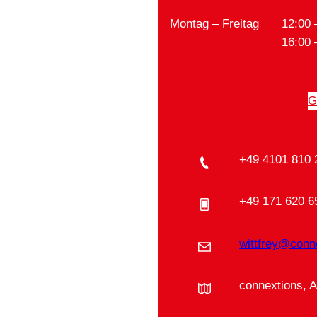
Montag – Freitag
12:00 
16:00 
G
+49 4101 810 
+49 171 620 6
wittfrey@conn
connextions, 