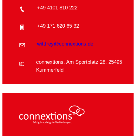
+49 4101 810 222
+49 171 620 65 32
wittfrey@connextions.de
connextions, Am Sportplatz 28, 25495
Kummerfeld