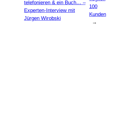
telefonieren & ein Buch… –
100
Experten-Interview mit
Kunden
Jürgen Wirobski
→