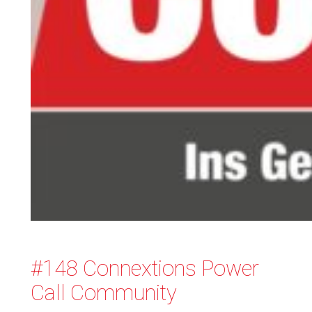
#148 Connextions Power
Call Community