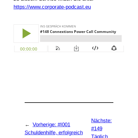
https://www.corporate-podcast.eu
Nächste:
←
Vorherige:
#I001
#149
Schuldenhilfe, erfolgreich
Täglich