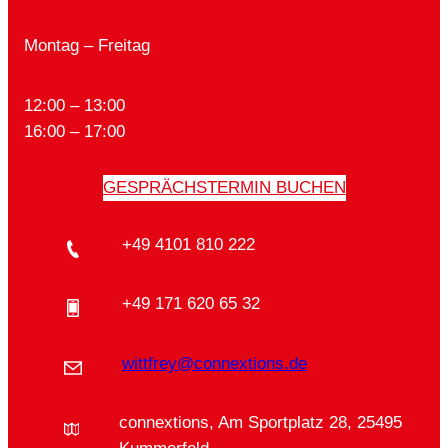
Montag – Freitag
12:00 – 13:00
16:00 – 17:00
GESPRÄCHSTERMIN BUCHEN
+49 4101 810 222
+49 171 620 65 32
wittfrey@connextions.de
connextions, Am Sportplatz 28, 25495