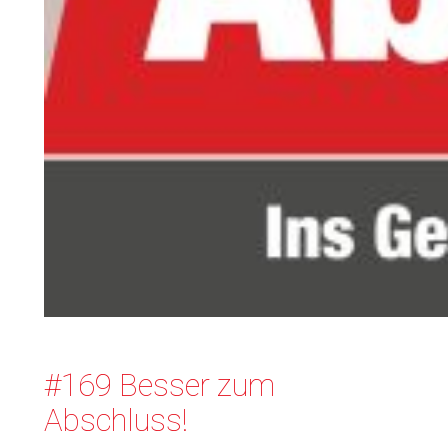
#169 Besser zum
Abschluss!