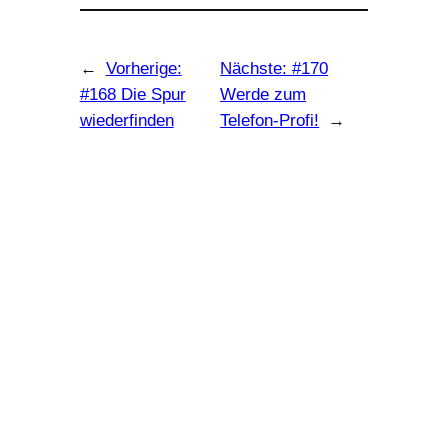
←
Vorherige:
Nächste:
#170
#168 Die Spur
Werde zum
wiederfinden
Telefon-Profi!
→