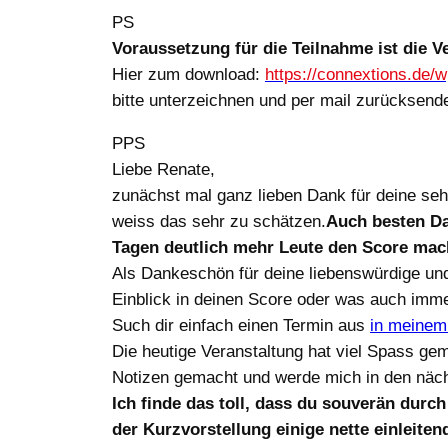
PS
Voraussetzung für die Teilnahme ist die V
Hier zum download:
https://connextions.de/
bitte unterzeichnen und per mail zurücksend
PPS
Liebe Renate,
zunächst mal ganz lieben Dank für deine se
weiss das sehr zu schätzen.
Auch besten Da
Tagen deutlich mehr Leute den Score mach
Als Dankeschön für deine liebenswürdige und h
Einblick in deinen Score oder was auch imme
Such dir einfach einen Termin aus
in meinem
Die heutige Veranstaltung hat viel Spass gem
Notizen gemacht und werde mich in den näc
Ich finde das toll, dass du souverän durc
der Kurzvorstellung einige nette einleiten