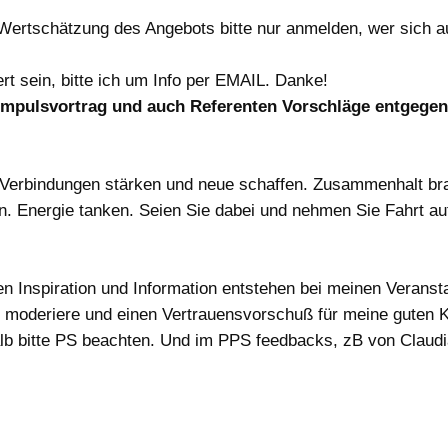
n Wertschätzung des Angebots bitte nur anmelden, wer sich 
rt sein, bitte ich um Info per EMAIL. Danke!
mpulsvortrag und auch Referenten Vorschläge entgegen
n, Verbindungen stärken und neue schaffen. Zusammenhalt br
. Energie tanken. Seien Sie dabei und nehmen Sie Fahrt au
en Inspiration und Information entstehen bei meinen Verans
ng moderiere und einen Vertrauensvorschuß für meine guten K
alb bitte PS beachten. Und im PPS feedbacks, zB von Claud