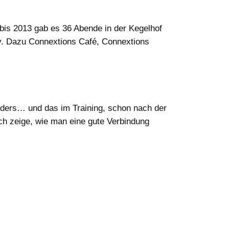
bis 2013 gab es 36 Abende in der Kegelhof
ty. Dazu Connextions Café, Connextions
anders… und das im Training, schon nach der
Ich zeige, wie man eine gute Verbindung