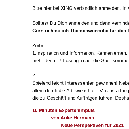
Bitte hier bei XING verbindlich anmelden. I
Solltest Du Dich anmelden und dann verhinde
Gern nehme ich Themenwünsche für den I
Ziele
1.Inspiration und Information. Kennenlerne
mehr denn je! Lösungen auf die Spur kommen
2.
Spielend leicht Interessenten gewinnen! Neb
allem durch die Art, wie ich die Veranstaltu
die zu Geschäft und Aufträgen führen. Desh
10 Minuten Expertenimpuls
von Anke Hermann:
Neue Perspektiven für 2021