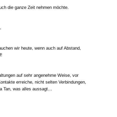
auch die ganze Zeit nehmen möchte.
.
auchen wir heute, wenn auch auf Abstand,
f!
taltungen auf sehr angenehme Weise, vor
ontakte erreiche, nicht selten Verbindungen,
ia Tan, was alles aussagt…