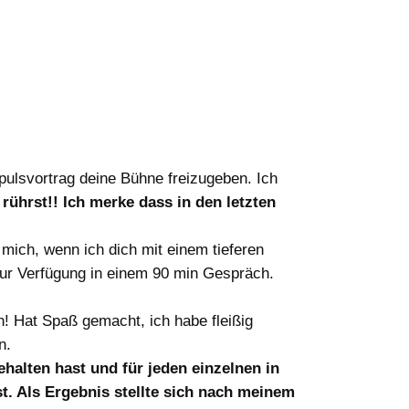
ulsvortrag deine Bühne freizugeben. Ich
rührst!! Ich merke dass in den letzten
 mich, wenn ich dich mit einem tieferen
 zur Verfügung in einem 90 min Gespräch.
n! Hat Spaß gemacht, ich habe fleißig
n.
ehalten hast und für jeden einzelnen in
st. Als Ergebnis stellte sich nach meinem