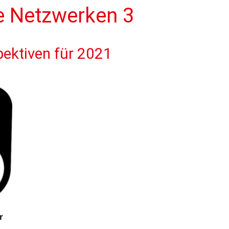
e Netzwerken 3
pektiven für 2021
r