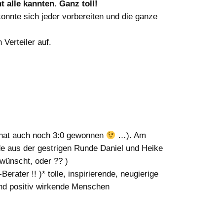
 alle kannten. Ganz toll!
 konnte sich jeder vorbereiten und die ganze
Verteiler auf.
V hat auch noch 3:0 gewonnen
…). Am
rde aus der gestrigen Runde Daniel und Heike
wünscht, oder ?? )
ater !! )* tolle, inspirierende, neugierige
 und positiv wirkende Menschen