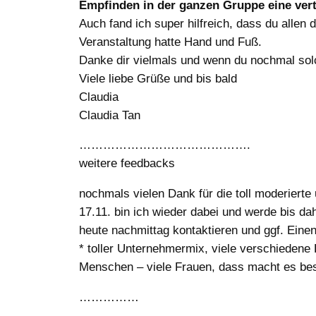
Empfinden in der ganzen Gruppe eine vertr
Auch fand ich super hilfreich, dass du allen 
Veranstaltung hatte Hand und Fuß.
Danke dir vielmals und wenn du nochmal solc
Viele liebe Grüße und bis bald
Claudia
Claudia Tan
…………………………………….
weitere feedbacks
nochmals vielen Dank für die toll moderier
17.11. bin ich wieder dabei und werde bis da
heute nachmittag kontaktieren und ggf. Eine
* toller Unternehmermix, viele verschiedene B
Menschen – viele Frauen, dass macht es besse
……………