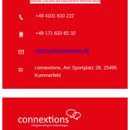
+49 4101 810 222
+49 171 620 65 32
wittfrey@connextions.de
connextions, Am Sportplatz 28, 25495
Kummerfeld