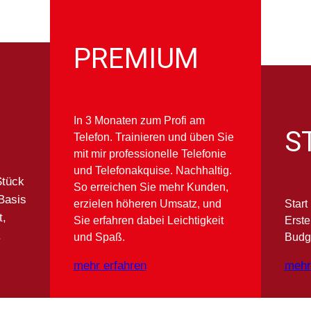
PREMIUM
In 3 Monaten zum Profi am
S
Telefon. Trainieren und üben Sie
mit mir professionelle Telefonie
und Telefonakquise. Nachhaltig.
Stück
So erreichen Sie mehr Kunden,
Basis
erzielen höheren Umsatz, und
Start
t,
Sie erfahren dabei Leichtigkeit
Erste
.
und Spaß.
Budge
mehr erfahren
mehr