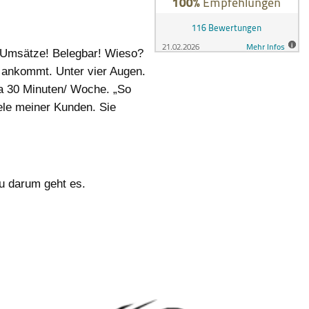
 Umsätze! Belegbar! Wieso?
ankommt. Unter vier Augen.
 a 30 Minuten/ Woche. „So
ele meiner Kunden. Sie
u darum geht es.