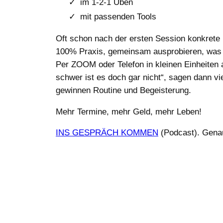
im 1-2-1 Üben
mit passenden Tools
Oft schon nach der ersten Session konkrete
100% Praxis, gemeinsam ausprobieren, was 
Per ZOOM oder Telefon in kleinen Einheiten
schwer ist es doch gar nicht“, sagen dann vi
gewinnen Routine und Begeisterung.
Mehr Termine, mehr Geld, mehr Leben!
INS GESPRÄCH KOMMEN
(Podcast). Gena