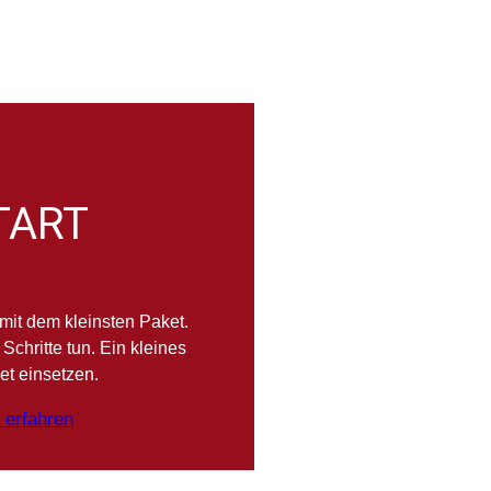
TART
 mit dem kleinsten Paket.
 Schritte tun. Ein kleines
t einsetzen.
 erfahren