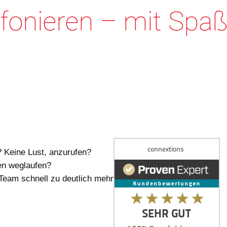
lefonieren – mit Spa
Keine Lust, anzurufen?
en weglaufen?
Team schnell zu deutlich mehr