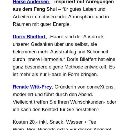
Heike Andersen
– inspiriert mit Anregungen
aus dem Feng Shui
– für gutes Leben und
Arbeiten in motivierender Atmosphäre und in
Räumen mit guter Energie.
Doris Blieffert
,
„Haare sind der Ausdruck
unserer Gedanken über uns selbst, sie
bekommen mehr Ausstrahlug und Schönheit
durch innere Harmonie.“ Doris Blieffert hat eine
ganz besondere eigene Methode entwickelt. Es
ist mehr als nur Haare in Form bringen.
Renate Witt-Frey
, Gründerin von conneXtions,
moderiert und führt durch den Abend.
Vielleicht treffen Sie Ihren Wunschkunden- oder
ich kann den Kontakt für Sie herstellen?
Kosten 20,- inkl. Snack, Wasser + Tee
Wein, Bier, Bionade extra.Für dieses Angebot