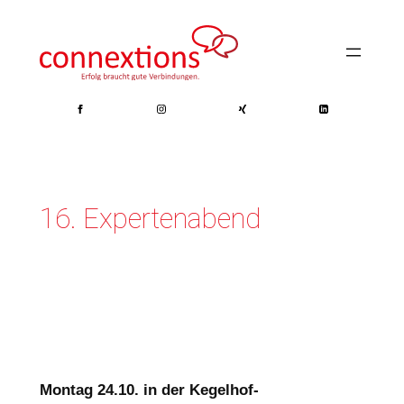
Zum
Inhalt
springen
16. Expertenabend
Montag 24.10. in der Kegelhof-