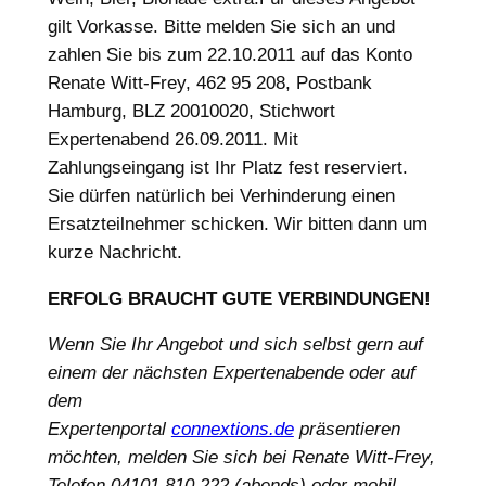
gilt Vorkasse. Bitte melden Sie sich an und
zahlen Sie bis zum 22.10.2011 auf das Konto
Renate Witt-Frey, 462 95 208, Postbank
Hamburg, BLZ 20010020, Stichwort
Expertenabend 26.09.2011. Mit
Zahlungseingang ist Ihr Platz fest reserviert.
Sie dürfen natürlich bei Verhinderung einen
Ersatzteilnehmer schicken. Wir bitten dann um
kurze Nachricht.
ERFOLG BRAUCHT GUTE VERBINDUNGEN!
Wenn Sie Ihr Angebot und sich selbst gern auf
einem der nächsten Expertenabende oder auf
dem
Expertenportal
connextions.de
präsentieren
möchten, melden Sie sich bei Renate Witt-Frey,
Telefon 04101 810 222 (abends) oder mobil