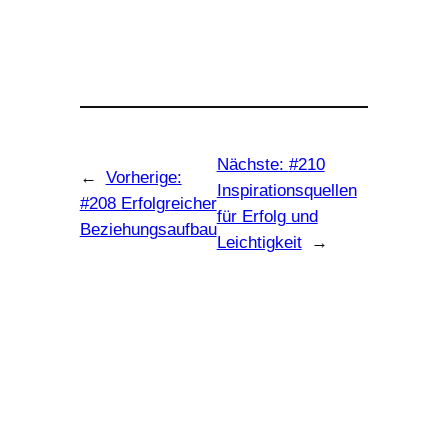
Nächste:
#210
←
Vorherige:
Inspirationsquellen
#208 Erfolgreicher
für Erfolg und
Beziehungsaufbau
Leichtigkeit
→