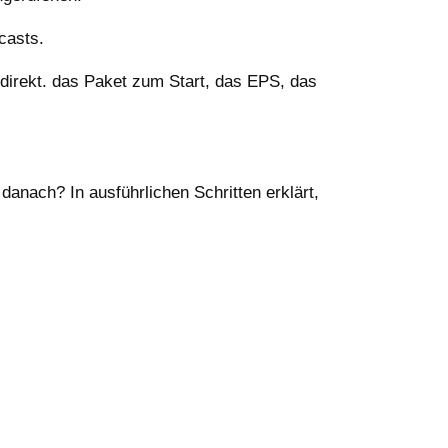
casts.
t direkt. das Paket zum Start, das EPS, das
danach? In ausführlichen Schritten erklärt,