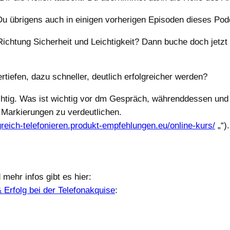
u übrigens auch in einigen vorherigen Episoden dieses Pod
n Richtung Sicherheit und Leichtigkeit? Dann buche doch jetz
rtiefen, dazu schneller, deutlich erfolgreicher werden?
richtig. Was ist wichtig vor dm Gespräch, währenddessen und 
Markierungen zu verdeutlichen.
lgreich-telefonieren.produkt-empfehlungen.eu/online-kurs/
„‌“).
mehr infos gibt es hier:
& Erfolg bei der Telefonakquise
: