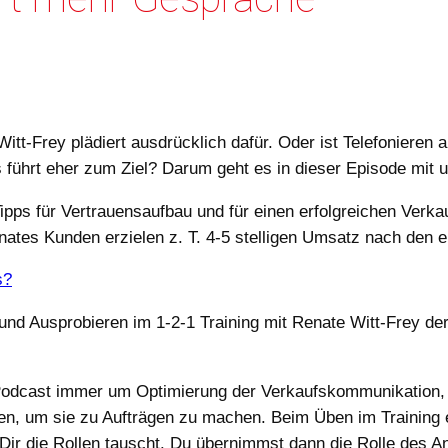
itt-Frey plädiert ausdrücklich dafür. Oder ist Telefoniere
 führt eher zum Ziel? Darum geht es in dieser Episode mit u
Tipps für Vertrauensaufbau und für einen erfolgreichen Ver
ates Kunden erzielen z. T. 4-5 stelligen Umsatz nach den e
s?
und Ausprobieren im 1-2-1 Training mit Renate Witt-Frey der
 Podcast immer um Optimierung der Verkaufskommunikation, 
n, um sie zu Aufträgen zu machen. Beim Üben im Training 
 Dir die Rollen tauscht. Du übernimmst dann die Rolle des A