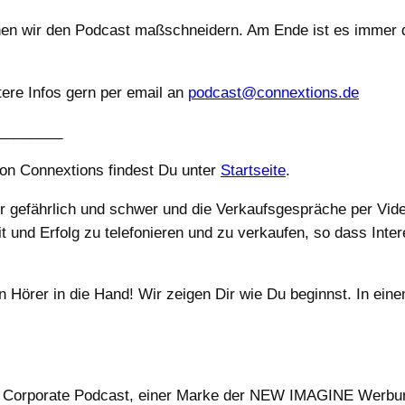
en wir den Podcast maßschneidern. Am Ende ist es immer d
re Infos gern per email an
podcast@connextions.de
________
von Connextions findest Du unter
Startseite
.
r gefährlich und schwer und die Verkaufsgespräche per Vide
t und Erfolg zu telefonieren und zu verkaufen, so dass Inte
 Hörer in die Hand! Wir zeigen Dir wie Du beginnst. In eine
it Corporate Podcast, einer Marke der NEW IMAGINE Werbu