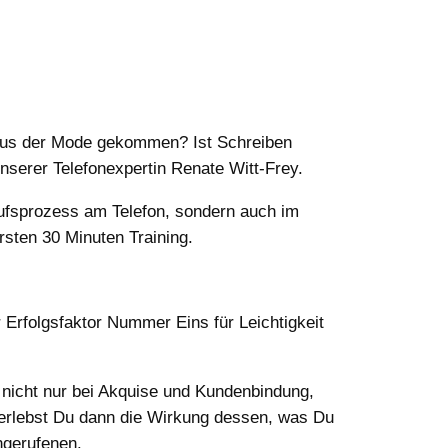
n aus der Mode gekommen? Ist Schreiben
nserer Telefonexpertin Renate Witt-Frey.
kaufsprozess am Telefon, sondern auch im
rsten 30 Minuten Training.
 Erfolgsfaktor Nummer Eins für Leichtigkeit
nicht nur bei Akquise und Kundenbindung,
erlebst Du dann die Wirkung dessen, was Du
ngerufenen.