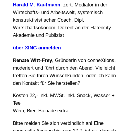
Harald M. Kaufmann
, zert. Mediator in der
Wirtschafts- und Arbeitswelt, systemisch
konstruktivistischer Coach, Dipl.
Wirtschaftsökonom, Dozent an der Hafencity-
Akademie und Publizist
über XING anmelden
Renate Witt-Frey
, Gründerin von conneXtions,
moderiert und führt durch den Abend. Vielleicht
treffen Sie Ihren Wunschkunden- oder ich kann
den Kontakt für Sie herstellen?
Kosten 22,- inkl. MWSt, inkl. Snack, Wasser +
Tee
Wein, Bier, Bionade extra.
Bitte melden Sie sich verbindlich an! Eine
eventuelle Absage bis zum 27.7. ist ok, danach