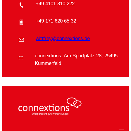
+49 4101 810 222
+49 171 620 65 32
wittfrey@connextions.de
connextions, Am Sportplatz 28, 25495
Kummerfeld