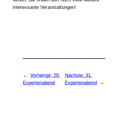
interessante Veranstaltungen!
←
Vorherige:
29.
Nächste:
31.
Expertenabend
Expertenabend
→