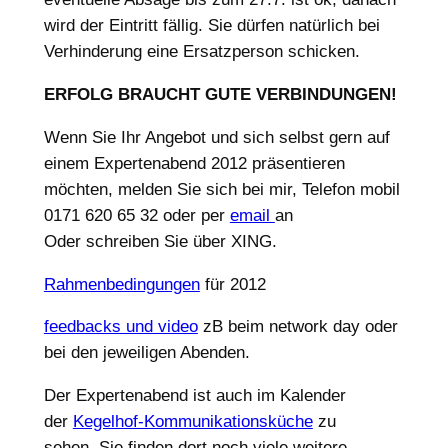
wird der Eintritt fällig. Sie dürfen natürlich bei
Verhinderung eine Ersatzperson schicken.
ERFOLG BRAUCHT GUTE VERBINDUNGEN!
Wenn Sie Ihr Angebot und sich selbst gern auf
einem Expertenabend 2012 präsentieren
möchten, melden Sie sich bei mir, Telefon mobil
0171 620 65 32 oder per
email
an
Oder schreiben Sie über XING.
Rahmenbedingungen
für 2012
feedbacks und video
zB beim network day oder
bei den jeweiligen Abenden.
Der Expertenabend ist auch im Kalender
der
Kegelhof-Kommunikationsküche
zu
sehen, Sie finden dort noch viele weitere