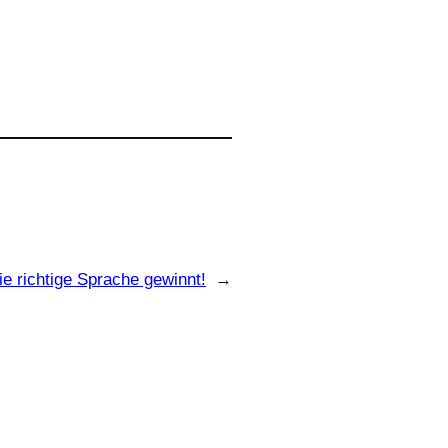
ie richtige Sprache gewinnt!
→