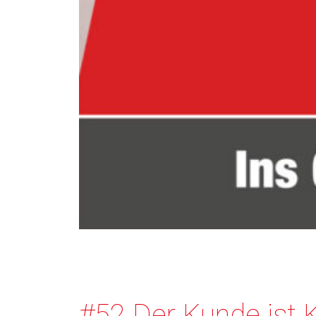
#52 Der Kunde ist K