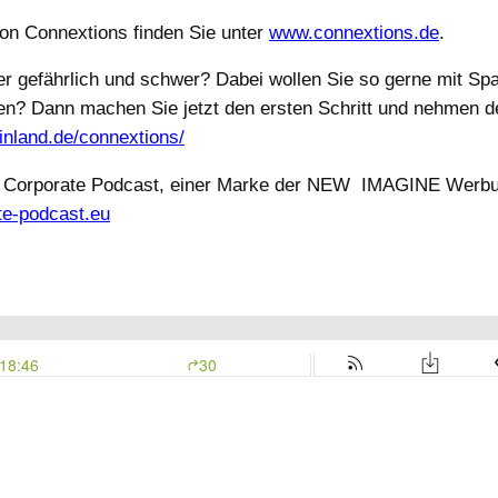
on Connextions finden Sie unter
www.connextions.de
.
r gefährlich und schwer? Dabei wollen Sie so gerne mit Spaß,
n? Dann machen Sie jetzt den ersten Schritt und nehmen den
inland.de/connextions/
t Corporate Podcast, einer Marke der NEW
IMAGINE Werbun
te-podcast.eu