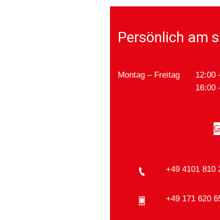
Persönlich am s
Montag – Freitag
12:00 
16:00 
G
+49 4101 810 
+49 171 620 6