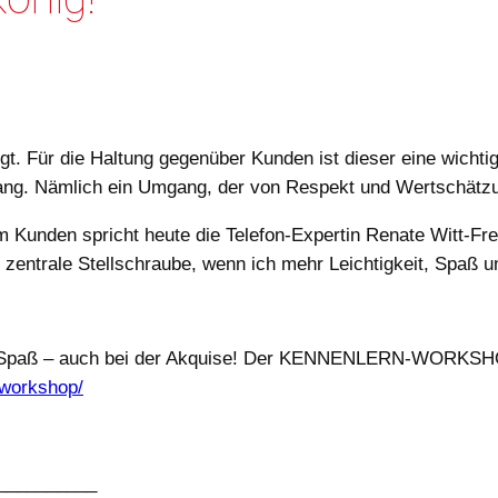
t. Für die Haltung gegenüber Kunden ist dieser eine wicht
ng. Nämlich ein Umgang, der von Respekt und Wertschätzun
 Kunden spricht heute die Telefon-Expertin Renate Witt-Fre
 zentrale Stellschraube, wenn ich mehr Leichtigkeit, Spaß un
und Spaß – auch bei der Akquise! Der KENNENLERN-WORKSHOP 
_workshop/
__________