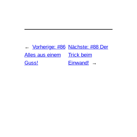
←
Vorherige:
#86
Nächste:
#88 Der
Alles aus einem
Trick beim
Guss!
Einwand!
→