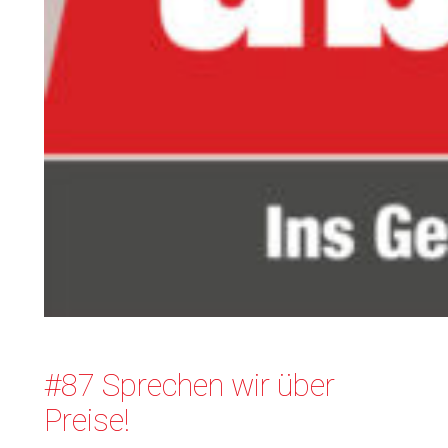
#87 Sprechen wir über
Preise!