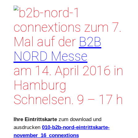
connextions zum 7.
Mal auf der
B2B
NORD Messe
am 14. April 2016 in
Hamburg
Schnelsen. 9 – 17 h
Ihre Eintrittskarte
zum download und
ausdrucken
010-b2b-nord-eintrittskarte-
november_16_connextions