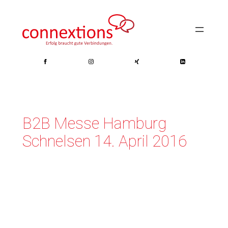
Zum
Inhalt
springen
B2B Messe Hamburg
Schnelsen 14. April 2016