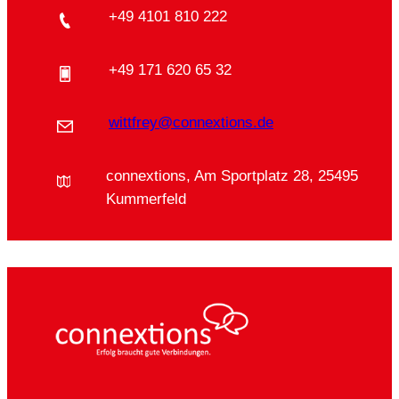
+49 4101 810 222
+49 171 620 65 32
wittfrey@connextions.de
connextions, Am Sportplatz 28, 25495
Kummerfeld