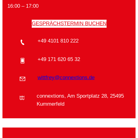
16:00 – 17:00
GESPRÄCHSTERMIN BUCHEN
+49 4101 810 222
+49 171 620 65 32
wittfrey@connextions.de
connextions, Am Sportplatz 28, 25495
Kummerfeld