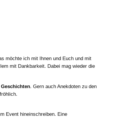
as möchte ich mit Ihnen und Euch und mit
llem mit Dankbarkeit. Dabei mag wieder die
e Geschichten
. Gern auch Anekdoten zu den
röhlich.
um Event hineinschreiben. Eine