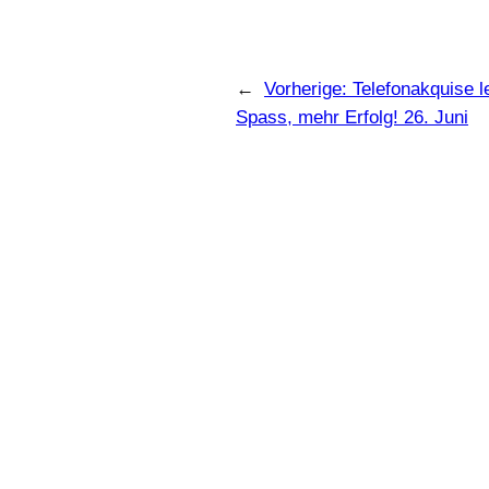
←
Vorherige:
Telefonakquise 
Spass, mehr Erfolg! 26. Juni