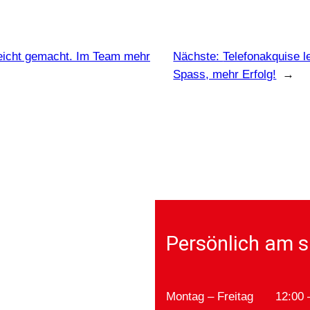
leicht gemacht. Im Team mehr
Nächste:
Telefonakquise 
Spass, mehr Erfolg!
→
Persönlich am s
Montag – Freitag
12:00 