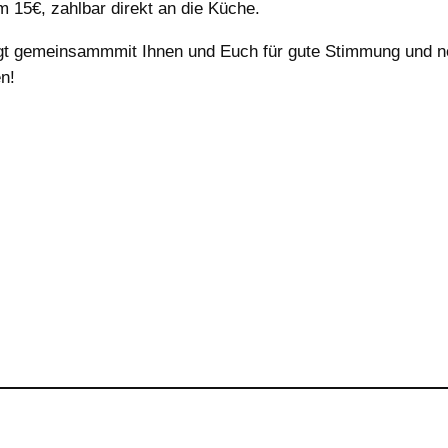
 15€, zahlbar direkt an die Küche.
rgt gemeinsammmit Ihnen und Euch für gute Stimmung und ne
n!