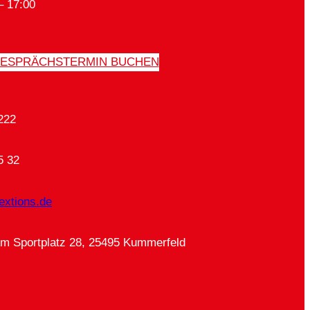
– 17:00
ESPRÄCHSTERMIN BUCHEN
222
5 32
extions.de
Am Sportplatz 28, 25495 Kummerfeld