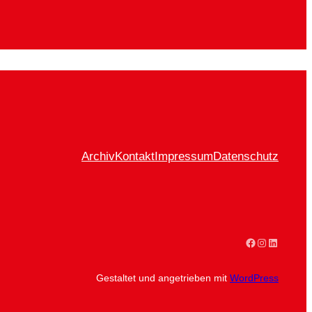
Archiv
Kontakt
Impressum
Datenschutz
Facebook
Instagram
LinkedIn
Gestaltet und angetrieben mit
WordPress