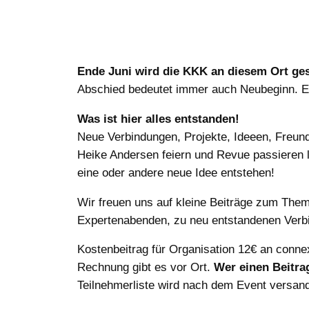
Ende Juni wird die KKK an diesem Ort ge
Abschied bedeutet immer auch Neubeginn. Es
Was ist hier alles entstanden!
Neue Verbindungen, Projekte, Ideeen, Freun
Heike Andersen feiern und Revue passieren l
eine oder andere neue Idee entstehen!
Wir freuen uns auf kleine Beiträge zum Th
Expertenabenden, zu neu entstandenen Verbin
Kostenbeitrag für Organisation 12€ an conne
Rechnung gibt es vor Ort.
Wer einen Beitrag 
Teilnehmerliste wird nach dem Event versan