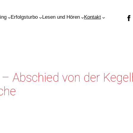
ning
Erfolgsturbo
Lesen und Hören
Kontakt
– Abschied von der Kegel
che