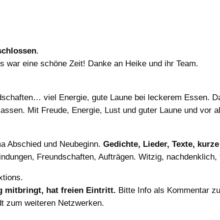
schlossen
.
 war eine schöne Zeit! Danke an Heike und ihr Team.
dschaften… viel Energie, gute Laune bei leckerem Essen. D
assen. Mit Freude, Energie, Lust und guter Laune und vor a
ema Abschied und Neubeginn.
Gedichte, Lieder, Texte, kurz
dungen, Freundschaften, Aufträgen. Witzig, nachdenklich, f
xtions.
mitbringt, hat freien Eintritt.
Bitte Info als Kommentar z
dt zum weiteren Netzwerken.