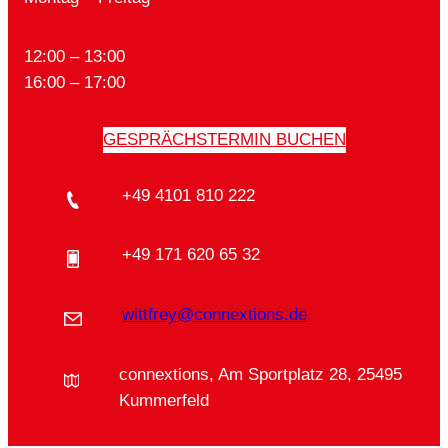
12:00 – 13:00
16:00 – 17:00
GESPRÄCHSTERMIN BUCHEN
+49 4101 810 222
+49 171 620 65 32
wittfrey@connextions.de
connextions, Am Sportplatz 28, 25495
Kummerfeld