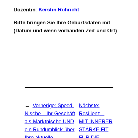
Dozentin
:
Kerstin Röhricht
Bitte bringen Sie Ihre Geburtsdaten mit
(Datum und wenn vorhanden Zeit und Ort).
←
Vorherige:
Speed-
Nächste:
Nische – Ihr Geschäft
Resilienz –
als Marktnische UND
MIT INNERER
ein Rundumblick über
STÄRKE FIT
Ihre aktuelle
FÜR DIE