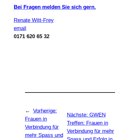
Bei Fragen melden Sie sich gern.
Renate Witt-Frey
email
0171 620 65 32
←
Vorherige:
Nächste:
GWEN
Frauen in
Treffen: Frauen in
Verbindung für
Verbindung für mehr
mehr Spass und
Spass und Erfolg in