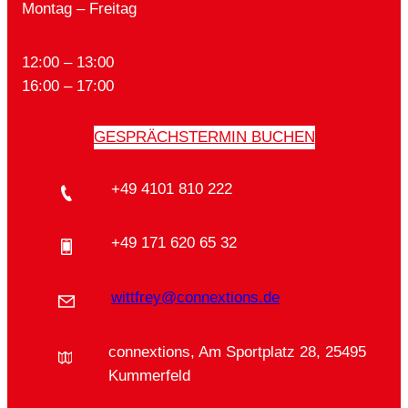
Montag – Freitag
12:00 – 13:00
16:00 – 17:00
GESPRÄCHSTERMIN BUCHEN
+49 4101 810 222
+49 171 620 65 32
wittfrey@connextions.de
connextions, Am Sportplatz 28, 25495
Kummerfeld