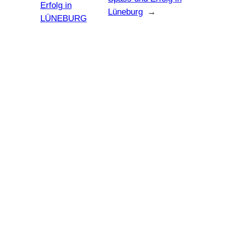
Erfolg in
Lüneburg
→
LÜNEBURG