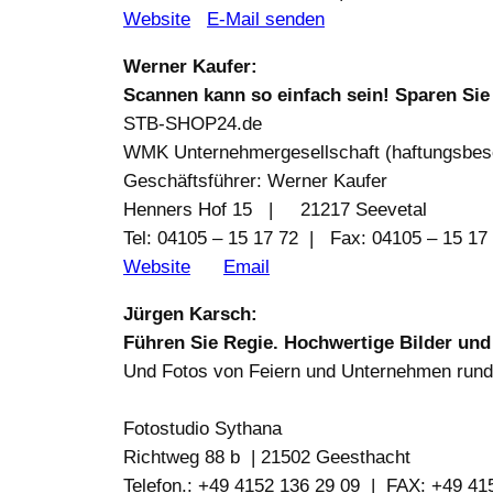
Website
E-Mail senden
Werner Kaufer:
Scannen kann so einfach sein! Sparen Sie
STB-SHOP24.de
WMK Unternehmergesellschaft (haftungsbes
Geschäftsführer: Werner Kaufer
Henners Hof 15 | 21217 Seevetal
Tel: 04105 – 15 17 72 | Fax: 04105 – 15 17
Website
Email
Jürgen Karsch:
Führen Sie Regie. Hochwertige Bilder und 
Und Fotos von Feiern und Unternehmen run
Fotostudio Sythana
Richtweg 88 b | 21502 Geesthacht
Telefon.: +49 4152 136 29 09 | FAX: +49 41