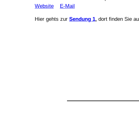
Website
E-Mail
Hier gehts zur
Sendung 1
,
dort finden Sie a