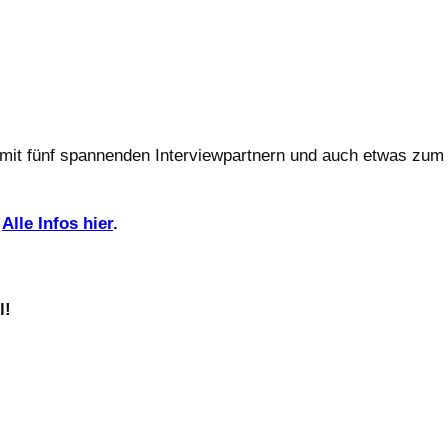
 mit fünf spannenden Interviewpartnern und auch etwas zum
?
Alle Infos hier
.
l!