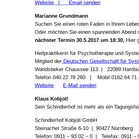
Website |
Email senden
Marianne Grundmann
Suchen Sie einen roten Faden in Ihrem Lebe
Oder möchten Sie einen spannenden Abend m
nächster Termin 30.5.2017 um 18:30,
Hier 
Heilpraktikerin für Psychotherapie und Syst
Mitglied der
Deutschen Gesellschaft für Sys
Wandsbeker Chaussee 113 | 22089 Hambu
Telefon 040.22 78 260 | Mobil 0162.64 71
Website
E-Mail senden
Klaus Kobjoll
Sein Schindlerhof ist mehr als ein Tagungsho
Schindlerhof Kobjoll GmbH
Steinacher Straße 6-10 | 90427 Nürnberg
Telefon: 0911 – 93 02 – 0 | Telefax: 0911 – 