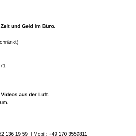
 Zeit und Geld im Büro.
chränkt)
 71
Videos aus der Luft.
dum.
52 136 19 59 | Mobil: +49 170 3559811