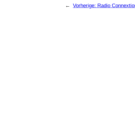
←
Vorherige:
Radio Connextio