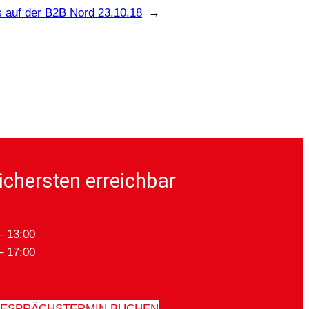
s auf der B2B Nord 23.10.18
→
ichersten erreichbar
– 13:00
– 17:00
ESPRÄCHSTERMIN BUCHEN