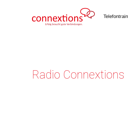
Zum
Inhalt
Telefontrai
springen
Radio Connextions 