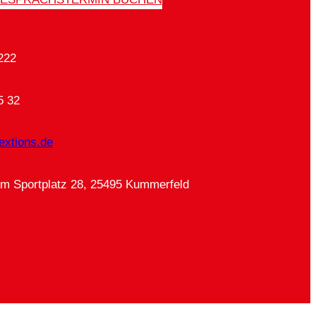
222
5 32
extions.de
Am Sportplatz 28, 25495 Kummerfeld