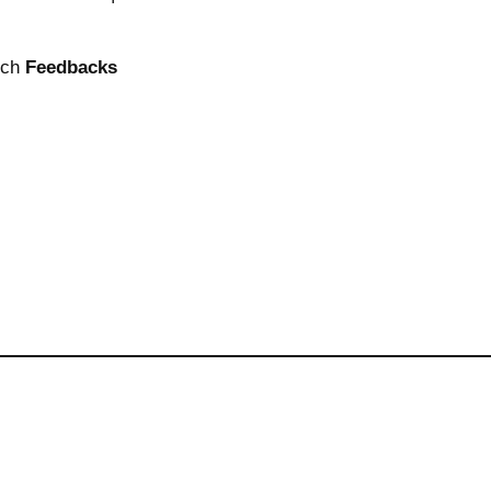
uch
Feedbacks