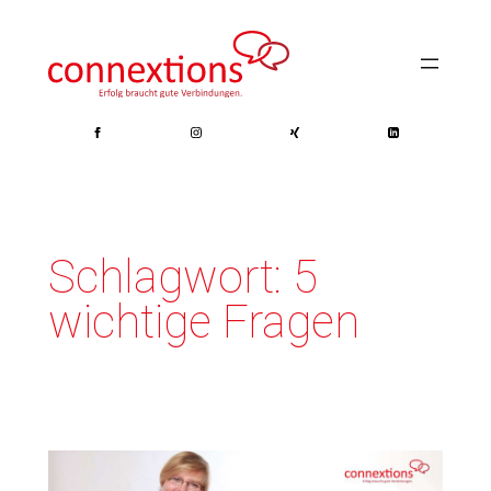
Zum
Inhalt
springen
Schlagwort:
5
wichtige Fragen