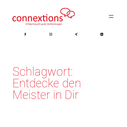
Zum
Inhalt
springen
Schlagwort:
Entdecke den
Meister in Dir