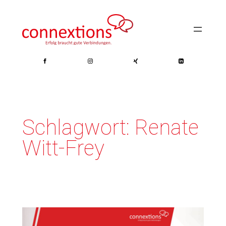
Zum
Inhalt
springen
Schlagwort:
Renate
Witt-Frey