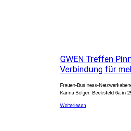
GWEN Treffen Pinn
Verbindung für me
Frauen-Business-Netzwerkabend
Karina Belger, Beeksfeld 6a in 
Weiterlesen