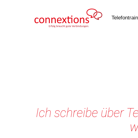
Zum
Inhalt
Telefontrai
springen
Ich schreibe über Te
w