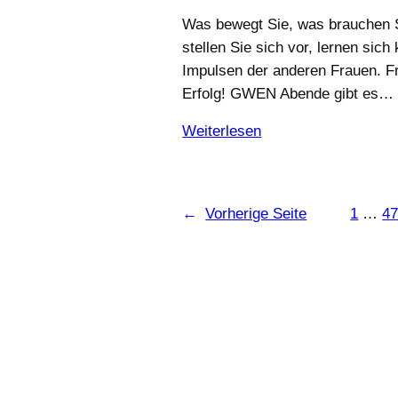
Was bewegt Sie, was brauchen S
stellen Sie sich vor, lernen sic
Impulsen der anderen Frauen. F
Erfolg! GWEN Abende gibt es…
Weiterlesen
←
Vorherige Seite
1
…
4