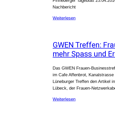
Pinneberger Tageblatt 25.04.201
Nachbericht
Weiterlesen
GWEN Treffen: Fra
mehr Spass und Er
Das GWEN Frauen-Businesstreffe
im Cafe Affenbrot, Kanalstrasse
Lüneburger Treffen den Artikel
Lübeck, der Frauen-Netzwerkabe
Weiterlesen