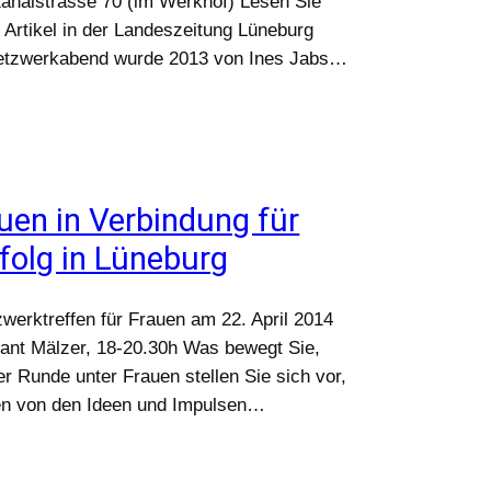
analstrasse 70 (im Werkhof) Lesen Sie
 Artikel in der Landeszeitung Lüneburg
etzwerkabend wurde 2013 von Ines Jabs…
uen in Verbindung für
folg in Lüneburg
ktreffen für Frauen am 22. April 2014
nt Mälzer, 18-20.30h Was bewegt Sie,
r Runde unter Frauen stellen Sie sich vor,
ren von den Ideen und Impulsen…