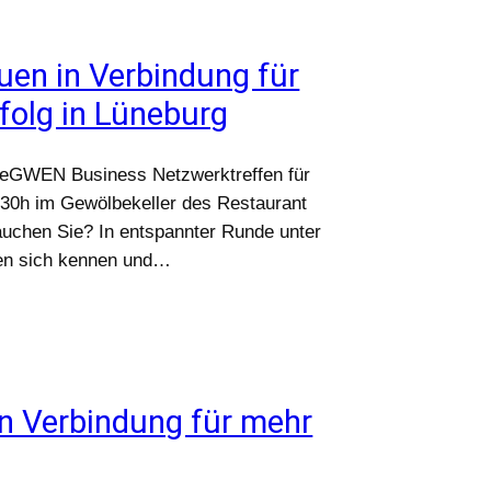
uen in Verbindung für
folg in Lüneburg
ureGWEN Business Netzwerktreffen für
.30h im Gewölbekeller des Restaurant
uchen Sie? In entspannter Runde unter
rnen sich kennen und…
in Verbindung für mehr