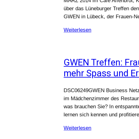
MÄRZ 2014 im Cafe Affenbrot, K
über das Lüneburger Treffen den
GWEN in Lübeck, der Frauen-N
Weiterlesen
GWEN Treffen: Fra
mehr Spass und Er
DSC06249GWEN Business Netzwer
im Mädchenzimmer des Restaura
was brauchen Sie? In entspannte
lernen sich kennen und profitie
Weiterlesen