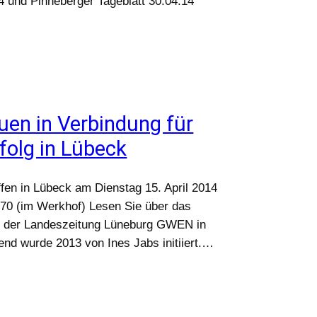
4 und Pinneberger Tageblatt 30.04.14
uen in Verbindung für
folg in Lübeck
n in Lübeck am Dienstag 15. April 2014
 70 (im Werkhof) Lesen Sie über das
 in der Landeszeitung Lüneburg GWEN in
nd wurde 2013 von Ines Jabs initiiert.…