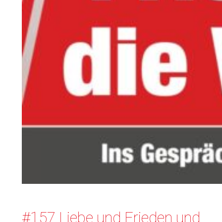
#157 Liebe und Frieden und