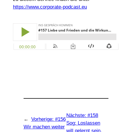
https://www.corporate-podcast.eu
Nächste:
#158
←
Vorherige:
#156
Sog: Loslassen
Wir machen weiter
will gelernt sein.