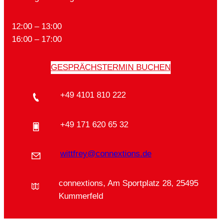
12:00 – 13:00
16:00 – 17:00
GESPRÄCHSTERMIN BUCHEN
+49 4101 810 222
+49 171 620 65 32
wittfrey@connextions.de
connextions, Am Sportplatz 28, 25495
Kummerfeld