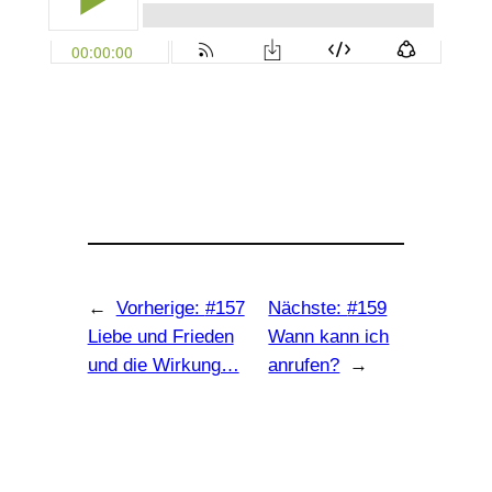
←
Vorherige:
#157
Nächste:
#159
Liebe und Frieden
Wann kann ich
und die Wirkung…
anrufen?
→