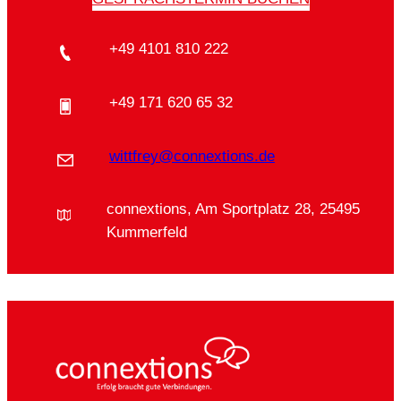
+49 4101 810 222
+49 171 620 65 32
wittfrey@connextions.de
connextions, Am Sportplatz 28, 25495
Kummerfeld