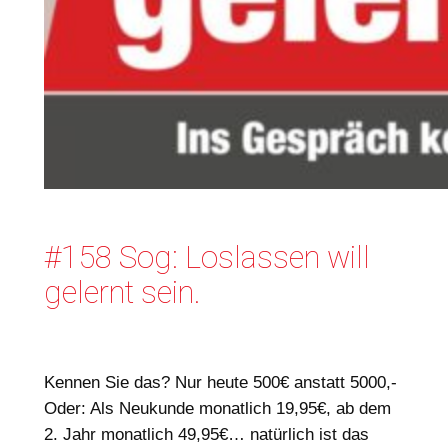
#158 Sog: Loslassen will
gelernt sein.
Kennen Sie das? Nur heute 500€ anstatt 5000,-
Oder: Als Neukunde monatlich 19,95€, ab dem
2. Jahr monatlich 49,95€… natürlich ist das