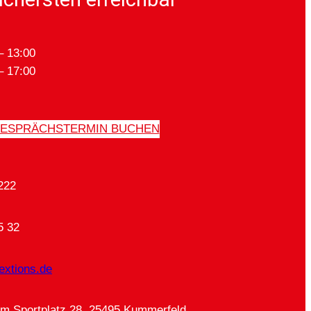
– 13:00
– 17:00
ESPRÄCHSTERMIN BUCHEN
222
5 32
extions.de
Am Sportplatz 28, 25495 Kummerfeld