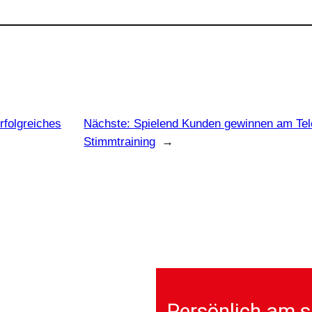
rfolgreiches
Nächste:
Spielend Kunden gewinnen am Tel
Stimmtraining
→
Persönlich am s