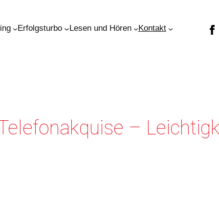
ning
Erfolgsturbo
Lesen und Hören
Kontakt
lefonakquise – Leichtigke