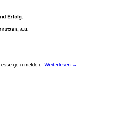
nd Erfolg.
znutzen, s.u.
eresse gern melden.
Weiterlesen →